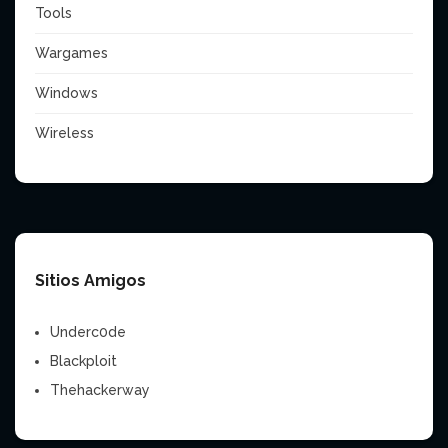
Tools
Wargames
Windows
Wireless
Sitios Amigos
Underc0de
Blackploit
Thehackerway