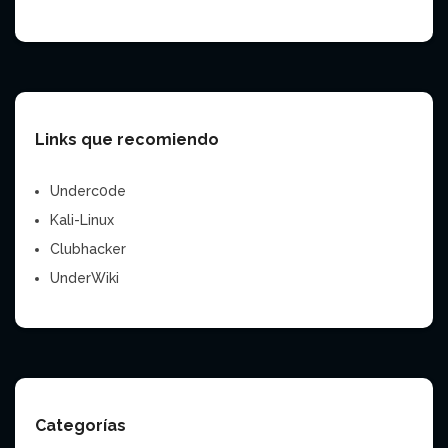
Links que recomiendo
Underc0de
Kali-Linux
Clubhacker
UnderWiki
Categorías