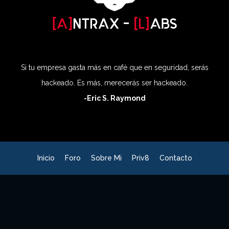
Si tu empresa gasta más en café que en seguridad, serás
hackeado. Es más, merecerás ser hackeado.
-Eric S. Raymond
Inicio
Foro
Sobre Mi
Priv8
Contacto