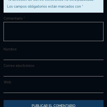
Los campos obligatorios están marcados con
*
Comentario
*
Nombre
Correo electrónico
Web