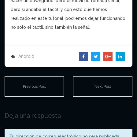
hacer un downgrade, pero el movil no tomaba señal,
pero si andaba el táctil, y con esto que hemos
realizado en este tutorial, podremos dejar funcionando
no solo el tactil, sino también la señal.
Android
Previous Post
Next Post
Deja una respuesta
Tu dirección de correo electrónico no será publicada.