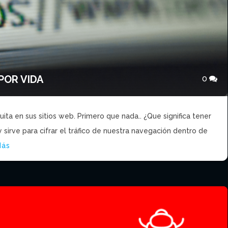
POR VIDA
0
ita en sus sitios web. Primero que nada.. ¿Que significa tener
sirve para cifrar el tráfico de nuestra navegación dentro de
Más