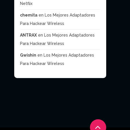
Netflix
chemita
en
Los Mejores Adaptadores
Para Hackear Wireless
ANTRAX
en
Los Mejores Adaptadores
Para Hackear Wireless
Gwishin
en
Los Mejores Adaptadores
Para Hackear Wireless