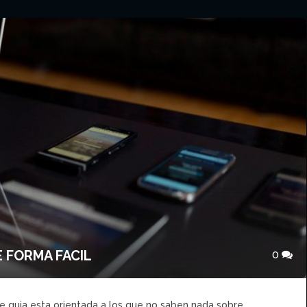
 FORMA FACIL
0
e guia esta orientada a los que no saben nada sobre