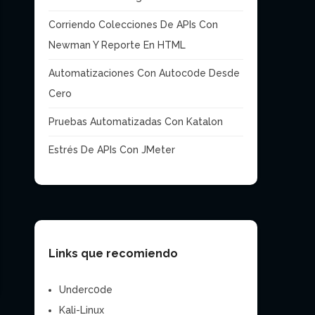
Corriendo Colecciones De APIs Con
Newman Y Reporte En HTML
Automatizaciones Con Autoc0de Desde
Cero
Pruebas Automatizadas Con Katalon
Estrés De APIs Con JMeter
Links que recomiendo
Underc0de
Kali-Linux