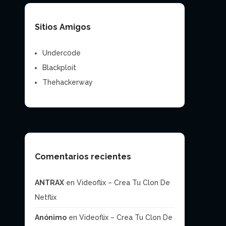
Sitios Amigos
Underc0de
Blackploit
Thehackerway
Comentarios recientes
ANTRAX
en
Videoflix – Crea Tu Clon De
Netflix
Anónimo
en
Videoflix – Crea Tu Clon De