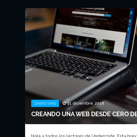
Diseño Web
31 diciembre, 2018
CREANDO UNA WEB DESDE CERO DE
Hola a todos los lectores de Underc0de. Esta brev