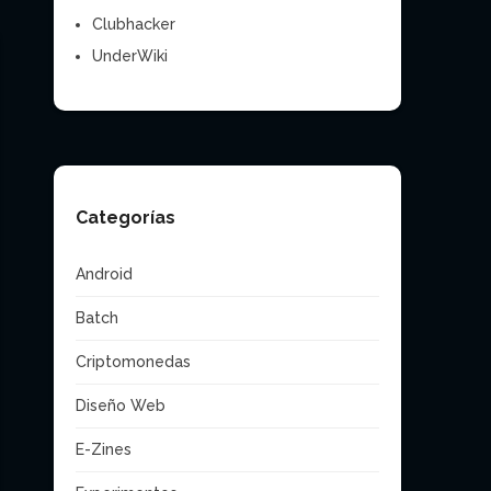
Clubhacker
UnderWiki
Categorías
Android
Batch
Criptomonedas
Diseño Web
E-Zines