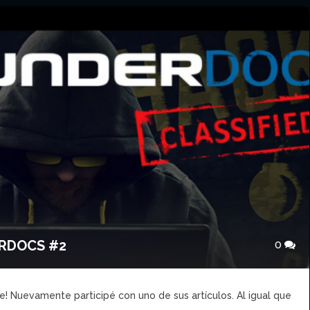
ERDOCS #2
0
e! Nuevamente participé con uno de sus artículos. Al igual que