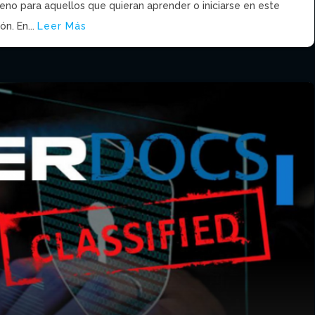
eno para aquellos que quieran aprender o iniciarse en este
n. En...
Leer Más