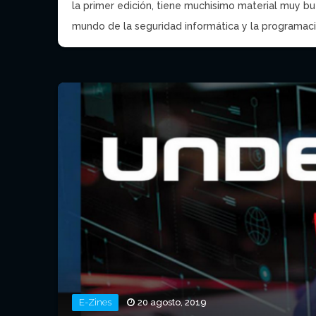
la primer edición, tiene muchisimo material muy bu
mundo de la seguridad informática y la programació
E-Zines
20 agosto, 2019