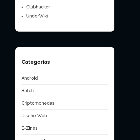
Clubhacker
UnderWiki
Categorías
Android
Batch
Criptomonedas
Diseño Web
E-Zines