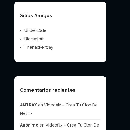
Sitios Amigos
Underc0de
Blackploit
Thehackerway
Comentarios recientes
ANTRAX
en
Videoflix – Crea Tu Clon De
Netflix
Anónimo
en
Videoflix – Crea Tu Clon De