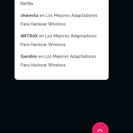
Netflix
chemita
en
Los Mejores Adaptadores
Para Hackear Wireless
ANTRAX
en
Los Mejores Adaptadores
Para Hackear Wireless
Gwishin
en
Los Mejores Adaptadores
Para Hackear Wireless