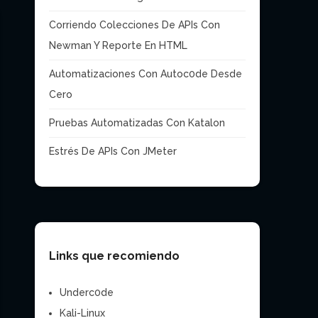
Corriendo Colecciones De APIs Con
Newman Y Reporte En HTML
Automatizaciones Con Autoc0de Desde
Cero
Pruebas Automatizadas Con Katalon
Estrés De APIs Con JMeter
Links que recomiendo
Underc0de
Kali-Linux