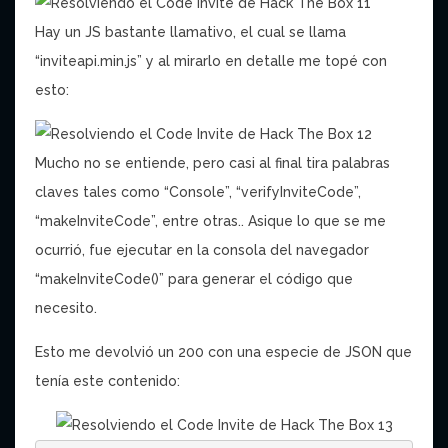
Hay un JS bastante llamativo, el cual se llama
“inviteapi.min.js” y al mirarlo en detalle me topé con
esto:
Mucho no se entiende, pero casi al final tira palabras
claves tales como “Console”, “verifyInviteCode”,
“makeInviteCode”, entre otras.. Asique lo que se me
ocurrió, fue ejecutar en la consola del navegador
“makeInviteCode()” para generar el código que
necesito.
Esto me devolvió un 200 con una especie de JSON que
tenía este contenido: