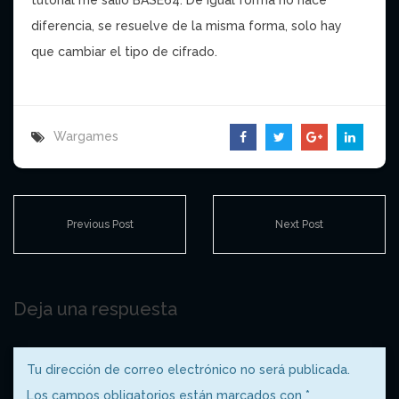
tutorial me salió BASE64. De igual forma no hace
diferencia, se resuelve de la misma forma, solo hay
que cambiar el tipo de cifrado.
Wargames
Previous Post
Next Post
Deja una respuesta
Tu dirección de correo electrónico no será publicada.
Los campos obligatorios están marcados con
*