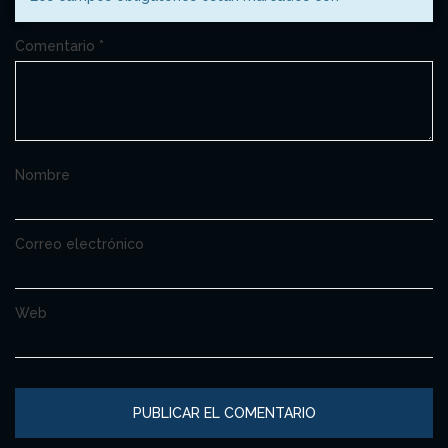
Comentario
*
Nombre
Correo electrónico
Web