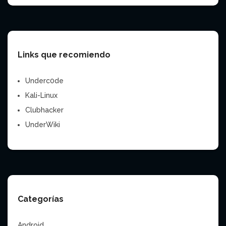
Links que recomiendo
Underc0de
Kali-Linux
Clubhacker
UnderWiki
Categorías
Android