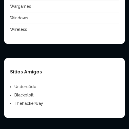
Wargames
Windows
Wireless
Sitios Amigos
Underc0de
Blackploit
Thehackerway