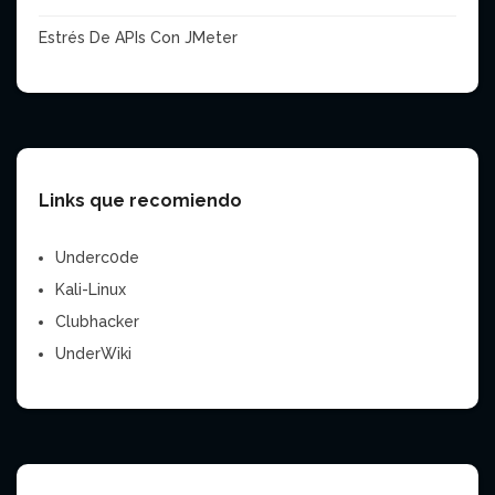
Estrés De APIs Con JMeter
Links que recomiendo
Underc0de
Kali-Linux
Clubhacker
UnderWiki