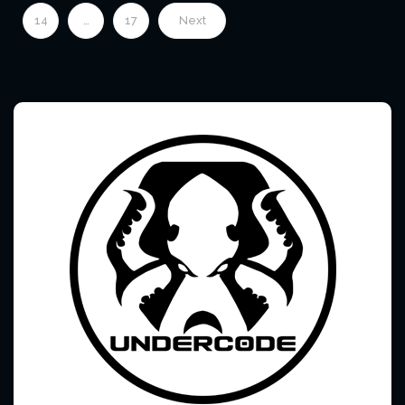
14
…
17
Next