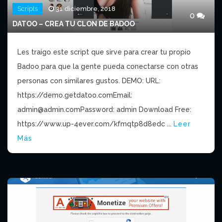
Scripts
31 diciembre, 2018
0
DATOO – CREA TU CLON DE BADOO
Les traigo este script que sirve para crear tu propio
Badoo para que la gente pueda conectarse con otras
personas con similares gustos. DEMO: URL:
https://demo.getdatoo.comEmail:
admin@admin.comPassword
: admin Download Free:
https://www.up-4ever.com/kfmqtp8d8edc ...
Leer
Más