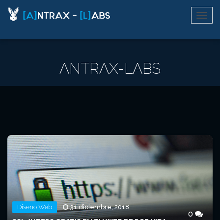
ANTRAX-LABS
Diseño Web
31 diciembre, 2018
0