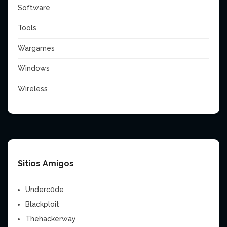
Software
Tools
Wargames
Windows
Wireless
Sitios Amigos
Underc0de
Blackploit
Thehackerway