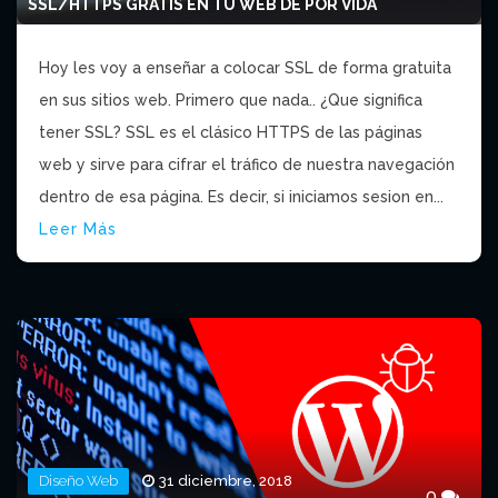
SSL/HTTPS GRATIS EN TU WEB DE POR VIDA
Hoy les voy a enseñar a colocar SSL de forma gratuita
en sus sitios web. Primero que nada.. ¿Que significa
tener SSL? SSL es el clásico HTTPS de las páginas
web y sirve para cifrar el tráfico de nuestra navegación
dentro de esa página. Es decir, si iniciamos sesion en...
Leer Más
Diseño Web
31 diciembre, 2018
0