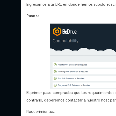
Ingresamos a la URL en donde hemos subido el scr
Paso 1:
El primer paso comprueba que los requerimientos m
contrario, deberemos contactar a nuestro host pa
Requerimientos: