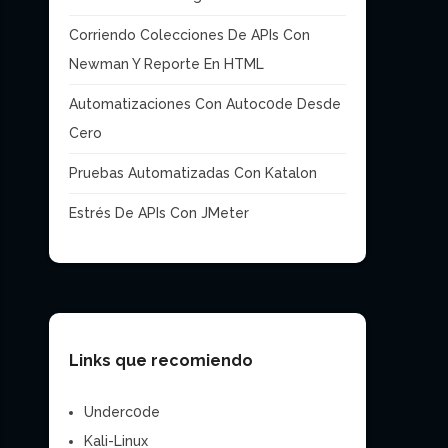
Corriendo Colecciones De APIs Con
Newman Y Reporte En HTML
Automatizaciones Con Autoc0de Desde
Cero
Pruebas Automatizadas Con Katalon
Estrés De APIs Con JMeter
Links que recomiendo
Underc0de
Kali-Linux