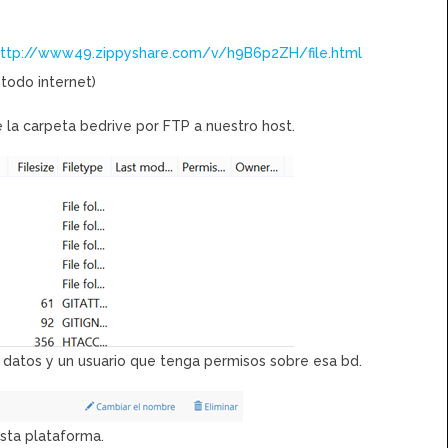
ttp://www49.zippyshare.com/v/h9B6p2ZH/file.html
 todo internet)
la carpeta bedrive por FTP a nuestro host.
e datos y un usuario que tenga permisos sobre esa bd.
esta plataforma.