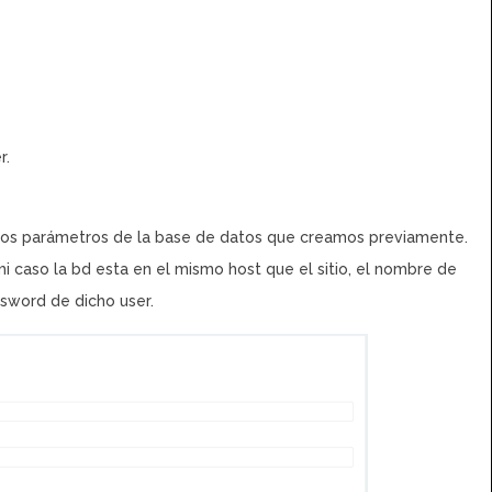
r.
los parámetros de la base de datos que creamos previamente.
i caso la bd esta en el mismo host que el sitio, el nombre de
ssword de dicho user.