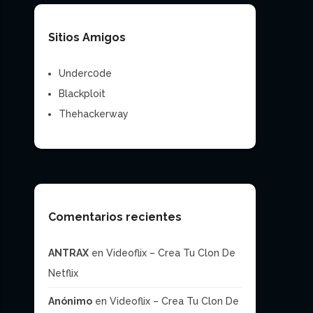
Sitios Amigos
Underc0de
Blackploit
Thehackerway
Comentarios recientes
ANTRAX
en
Videoflix – Crea Tu Clon De
Netflix
Anónimo
en
Videoflix – Crea Tu Clon De