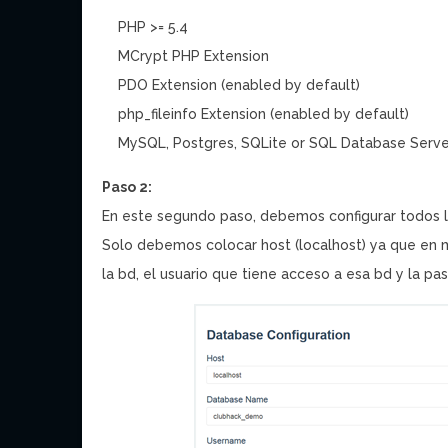
PHP >= 5.4
MCrypt PHP Extension
PDO Extension (enabled by default)
php_fileinfo Extension (enabled by default)
MySQL, Postgres, SQLite or SQL Database Serve
Paso 2:
En este segundo paso, debemos configurar todos 
Solo debemos colocar host (localhost) ya que en m
la bd, el usuario que tiene acceso a esa bd y la pa