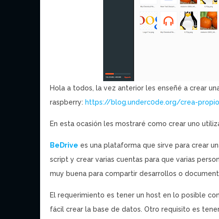
Hola a todos, la vez anterior les enseñé a crear 
raspberry:
https://blog.underc0de.org/crea-propi
En esta ocasión les mostraré como crear uno utiliz
BeDrive
es una plataforma que sirve para crear un
script y crear varias cuentas para que varias perso
muy buena para compartir desarrollos o documenta
El requerimiento es tener un host en lo posible co
fácil crear la base de datos. Otro requisito es te