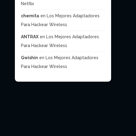
Netflix
chemita
en
Los Mejores Adaptadores
Para Hackear Wireless
ANTRAX
en
Los Mejores Adaptadores
Para Hackear Wireless
Gwishin
en
Los Mejores Adaptadores
Para Hackear Wireless