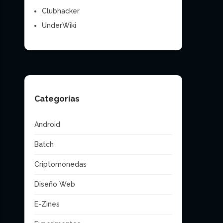
Clubhacker
UnderWiki
Categorías
Android
Batch
Criptomonedas
Diseño Web
E-Zines