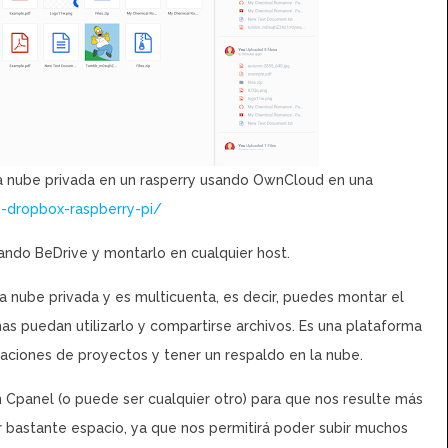
una nube privada en un rasperry usando OwnCloud en una
o-dropbox-raspberry-pi/
ando BeDrive y montarlo en cualquier host.
a nube privada y es multicuenta, es decir, puedes montar el
nas puedan utilizarlo y compartirse archivos. Es una plataforma
ciones de proyectos y tener un respaldo en la nube.
n Cpanel (o puede ser cualquier otro) para que nos resulte más
ner bastante espacio, ya que nos permitirá poder subir muchos