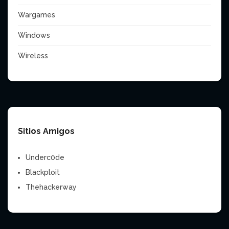
Wargames
Windows
Wireless
Sitios Amigos
Underc0de
Blackploit
Thehackerway