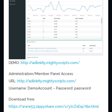
DEMO:
http://adlinkfly.mightyscripts.com/
Administration/Member Panel Access
URL:
http://adlinkfly.mightyscripts.com/
Username: DemoAccount – Password: password
Download free:
https://www53.zippyshare.com/v/ylcZsEej/file.html