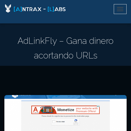
AdLinkFly – Gana dinero
acortando URLs