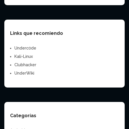
Links que recomiendo
Underc0de
Kali-Linux
Clubhacker
UnderWiki
Categorías