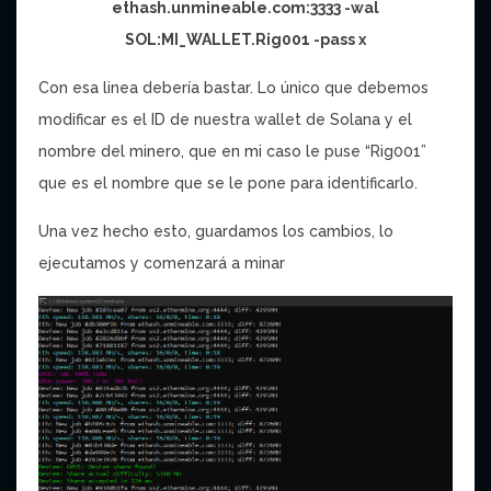
ethash.unmineable.com:3333 -wal
SOL:MI_WALLET.Rig001 -pass x
Con esa linea debería bastar. Lo único que debemos
modificar es el ID de nuestra wallet de Solana y el
nombre del minero, que en mi caso le puse “Rig001”
que es el nombre que se le pone para identificarlo.
Una vez hecho esto, guardamos los cambios, lo
ejecutamos y comenzará a minar