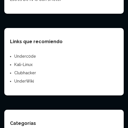
Links que recomiendo
Underc0de
Kali-Linux
Clubhacker
UnderWiki
Categorías