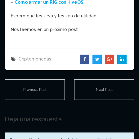
–
Como armar un RIG con HiveOS
Espero que les sirva y les sea de utilidad.
Nos leemos en un próximo post.
Criptomonedas
Previous Post
Next Post
Deja una respuesta