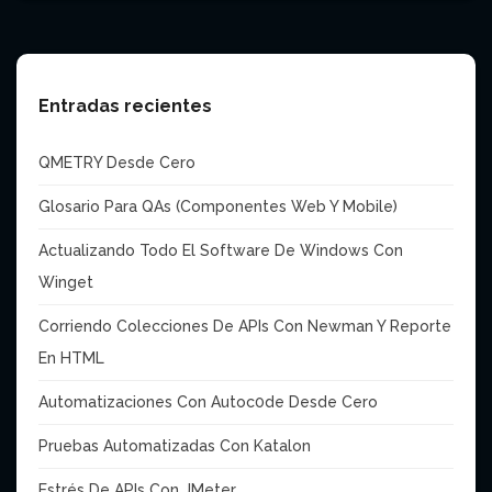
Entradas recientes
QMETRY Desde Cero
Glosario Para QAs (Componentes Web Y Mobile)
Actualizando Todo El Software De Windows Con
Winget
Corriendo Colecciones De APIs Con Newman Y Reporte
En HTML
Automatizaciones Con Autoc0de Desde Cero
Pruebas Automatizadas Con Katalon
Estrés De APIs Con JMeter