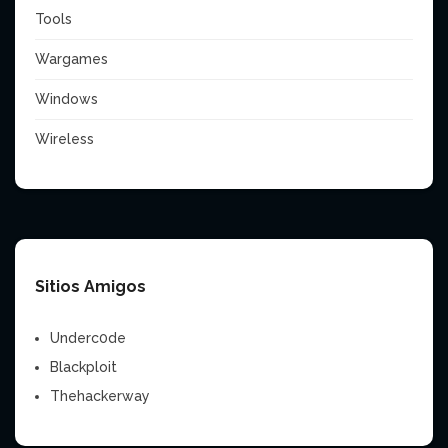
Tools
Wargames
Windows
Wireless
Sitios Amigos
Underc0de
Blackploit
Thehackerway