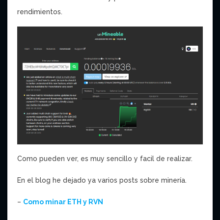
rendimientos.
Como pueden ver, es muy sencillo y facil de realizar.
En el blog he dejado ya varios posts sobre minería.
–
Como minar ETH y RVN