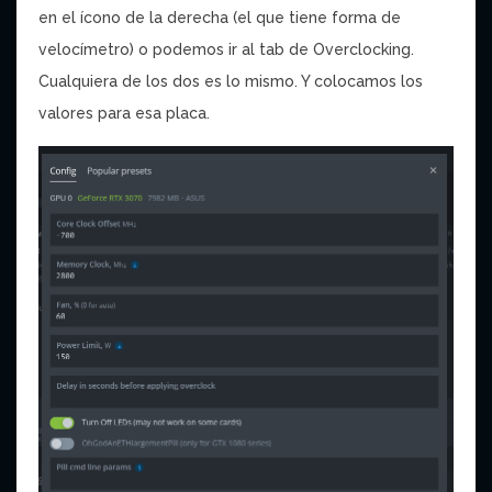
en el ícono de la derecha (el que tiene forma de
velocímetro) o podemos ir al tab de Overclocking.
Cualquiera de los dos es lo mismo. Y colocamos los
valores para esa placa.