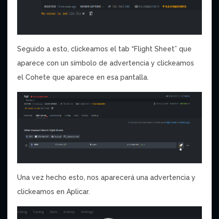
Seguido a esto, clickeamos el tab “Flight Sheet” que
aparece con un símbolo de advertencia y clickeamos
el Cohete que aparece en esa pantalla.
Una vez hecho esto, nos aparecerá una advertencia y
clickeamos en Aplicar.