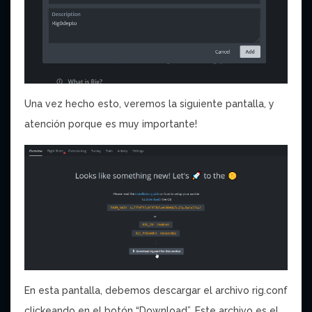
Una vez hecho esto, veremos la siguiente pantalla, y
atención porque es muy importante!
En esta pantalla, debemos descargar el archivo rig.conf
clickeando en el botón “Download”. Este archivo es el