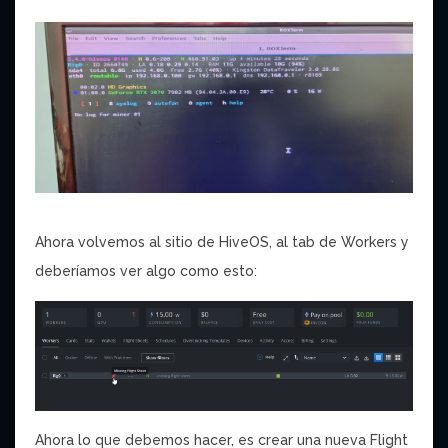
Ahora volvemos al sitio de HiveOS, al tab de Workers y
deberíamos ver algo como esto:
Ahora lo que debemos hacer, es crear una nueva Flight