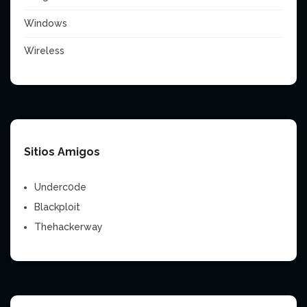
Windows
Wireless
Sitios Amigos
Underc0de
Blackploit
Thehackerway