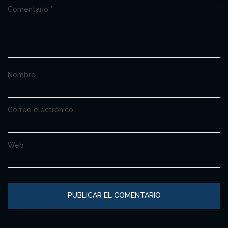
Comentario
*
Nombre
Correo electrónico
Web