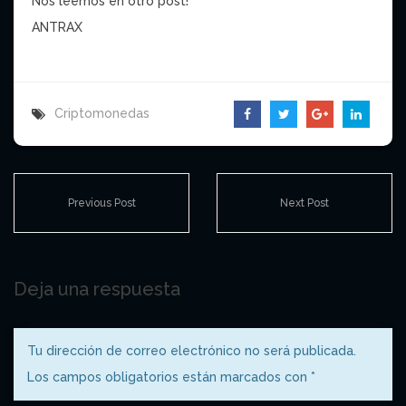
Nos leemos en otro post!
ANTRAX
Criptomonedas
Previous Post
Next Post
Deja una respuesta
Tu dirección de correo electrónico no será publicada.
Los campos obligatorios están marcados con
*