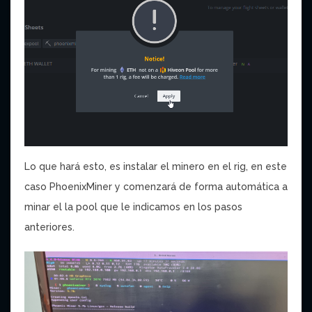
Lo que hará esto, es instalar el minero en el rig, en este
caso PhoenixMiner y comenzará de forma automática a
minar el la pool que le indicamos en los pasos
anteriores.