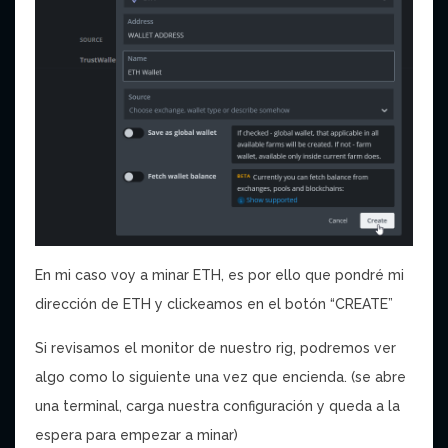
En mi caso voy a minar ETH, es por ello que pondré mi
dirección de ETH y clickeamos en el botón “CREATE”
Si revisamos el monitor de nuestro rig, podremos ver
algo como lo siguiente una vez que encienda. (se abre
una terminal, carga nuestra configuración y queda a la
espera para empezar a minar)