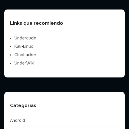
Links que recomiendo
Underc0de
Kali-Linux
Clubhacker
UnderWiki
Categorías
Android