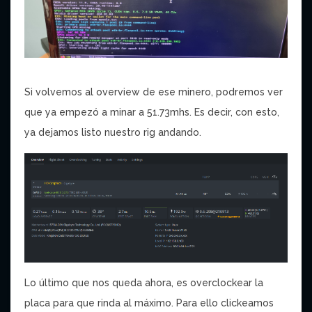
Si volvemos al overview de ese minero, podremos ver
que ya empezó a minar a 51.73mhs. Es decir, con esto,
ya dejamos listo nuestro rig andando.
Lo último que nos queda ahora, es overclockear la
placa para que rinda al máximo. Para ello clickeamos