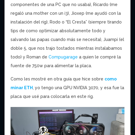
componentes de una PC que no usaba), Ricardo (me
regaló una mother con un i3), Jioxep (me ayudó con la
instalación del rig), Rodo o “El Cresta” (siempre tirando
tips de como optimizar absolutamente todo y
salvando las papas cuando más se necesita), Juampi (el
doble 5, que nos trajo tostados mientras instalabamos
todo) y Roman de
Compugarage
a quien le compré la
fuente de 750w para alimentar la placa.
Como les mostré en otra guía que hice sobre
como
minar ETH
, yo tengo una GPU NVIDIA 3070, y esa fue la
placa que usé para colocarla en este rig.