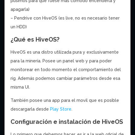
pusimos para que fuese más cómodo encenderla y
apagarla)
– Pendrive con HiveOS (es live, no es necesario tener
un HDD)
¿Qué es HiveOS?
HiveOS es una distro utilizada pura y exclusivamente
para la minería. Posee un panel web y para poder
monitorear en todo momento el comportamiento del
rig. Además podemos cambiar parámetros desde esa
misma UI.
También posee una app para el movil que es posible
descargarla desde
Play Store
.
Configuración e instalación de HiveOS
Lo primero que debemos hacer, es ir a la web oficial de