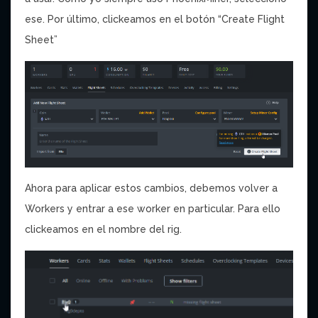
ese. Por último, clickeamos en el botón “Create Flight
Sheet”
Ahora para aplicar estos cambios, debemos volver a
Workers y entrar a ese worker en particular. Para ello
clickeamos en el nombre del rig.