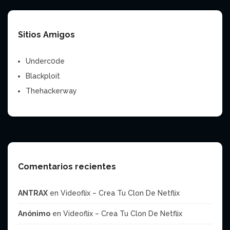
Sitios Amigos
Underc0de
Blackploit
Thehackerway
Comentarios recientes
ANTRAX
en
Videoflix – Crea Tu Clon De Netflix
Anónimo
en
Videoflix – Crea Tu Clon De Netflix