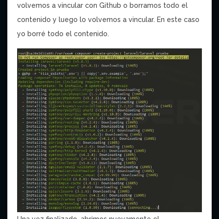
volvemos a vincular con Github o borramos todo el
contenido y luego lo volvemos a vincular. En este caso
yo borré todo el contenido.