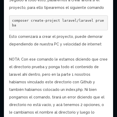
Seguido a todo esto, pasaremos a crear ahora si el
proyecto, para ello tipearemos el siguiente comando
composer create-project laravel/laravel prue
ba
Esto comenzará a crear el proyecto, puede demorar
dependiendo de nuestra PC y velocidad de internet
NOTA: Con ese comando le estamos diciendo que cree
el directorio prueba y ponga todo el contenido de
laravel ahí dentro, pero en la parte 1 nosotros
habiamos vinculado este directorio con Github y
también habiamos colocado un index.php. Ni bien
pongamos el comando, tirará un error diciendo que el
directorio no está vacío, y acá tenemos 2 opciones, o
le cambiamos el nombre al directorio y luego lo