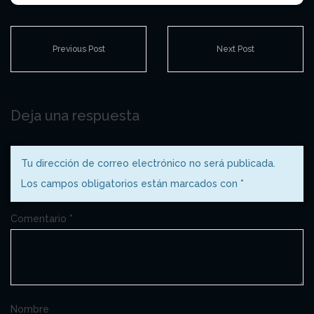
Previous Post
Next Post
Deja una respuesta
Tu dirección de correo electrónico no será publicada.
Los campos obligatorios están marcados con
*
Comentario
*
Nombre