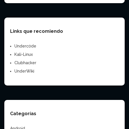
Links que recomiendo
Underc0de
Kali-Linux
Clubhacker
UnderWiki
Categorías
Android