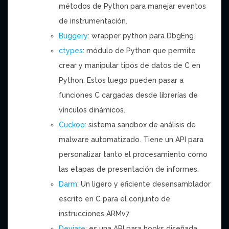
métodos de Python para manejar eventos
de instrumentación.
Buggery:
wrapper python para DbgEng.
ctypes
: módulo de Python que permite
crear y manipular tipos de datos de C en
Python. Estos luego pueden pasar a
funciones C cargadas desde librerías de
vínculos dinámicos.
Cuckoo:
sistema sandbox de análisis de
malware automatizado. Tiene un API para
personalizar tanto el procesamiento como
las etapas de presentación de informes.
Darm
: Un ligero y eficiente desensamblador
escrito en C para el conjunto de
instrucciones ARMv7
Deviare
: es una API para hooks diseñada