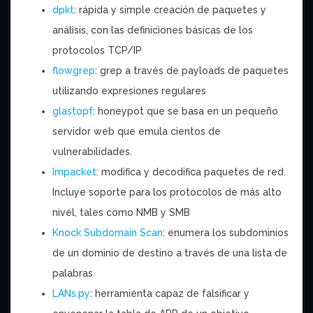
dpkt
: rápida y simple creación de paquetes y
análisis, con las definiciones básicas de los
protocolos TCP/IP
flowgrep
: grep a través de payloads de paquetes
utilizando expresiones regulares
glastopf
: honeypot que se basa en un pequeño
servidor web que emula cientos de
vulnerabilidades.
Impacket
: modifica y decodifica paquetes de red.
Incluye soporte para los protocolos de más alto
nivel, tales como NMB y SMB
Knock Subdomain Scan
: enumera los subdominios
de un dominio de destino a través de una lista de
palabras
LANs.py
: herramienta capaz de falsificar y