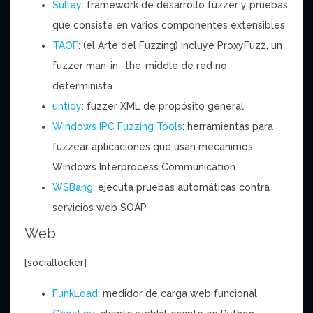
Sulley
: framework de desarrollo fuzzer y pruebas
que consiste en varios componentes extensibles
TAOF
: (el Arte del Fuzzing) incluye ProxyFuzz, un
fuzzer man-in -the-middle de red no
determinista
untidy
: fuzzer XML de propósito general
Windows IPC Fuzzing Tools
: herramientas para
fuzzear aplicaciones que usan mecanimos
Windows Interprocess Communication
WSBang
: ejecuta pruebas automáticas contra
servicios web SOAP
Web
[sociallocker]
FunkLoad
: medidor de carga web funcional