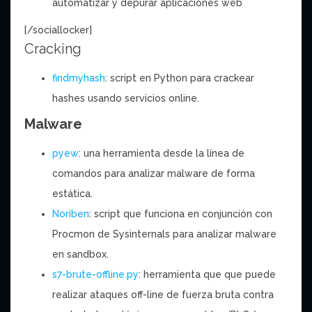
automatizar y depurar aplicaciones web
[/sociallocker]
Cracking
findmyhash
: script en Python para crackear
hashes usando servicios online.
Malware
pyew
: una herramienta desde la línea de
comandos para analizar malware de forma
estática.
Noriben
: script que funciona en conjunción con
Procmon de Sysinternals para analizar malware
en sandbox.
s7-brute-offline.py
: herramienta que que puede
realizar ataques off-line de fuerza bruta contra