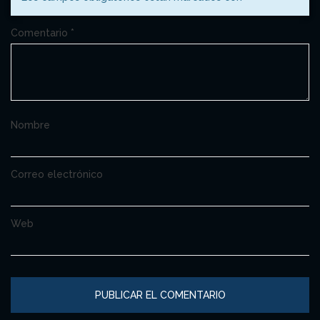
Comentario
*
Nombre
Correo electrónico
Web