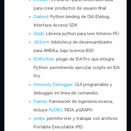
para crear productos de usuario final
Diabind
: Python binding de DIA (Debug
Interface Access) SDK
Dislib
: Librería python para leer ficheros PE+
diStorm
: biblioteca de desensamblador
para AMD64, bajo licencia BSD
IDAPython
: plugin de IDA Pro que integra
Python, permitiendo ejecutar scripts en IDA
Pro
Immunity Debugger
: GUI programable y
debugger en linea de comandos
Paimei
: framework de ingeniería inversa,
incluye
PyDBG
, PIDA, pGRAPH
pefile
: permite leer y trabajar con archivos
Portable Executable (PE)