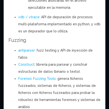
direcciones arbitrarias en el archivo
ejecutable en la memoria
vdb / vtrace
: API de depuración de procesos
multi-plataforma implementado en python, y vdb
es un depurador que lo utiliza.
Fuzzing
antiparser
: fuzz testing y API de inyección de
fallos
Construct
: librería para parsear y construir
estructuras de datos (binario o texto).
Forensic Fuzzing Tools
: genera ficheros
fuzzeados, sistemas de ficheros, y sistemas de
ficheros con ficheros fuzzeados para probar la
robustez de herramientas forenses y sistemas de
análisis