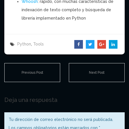
Whoosh
: rápido, con muchas características de
indexación de texto completo y búsqueda de
librería implementado en Python
Python
,
Tools
Previous Post
Next Post
Deja una respuesta
Tu dirección de correo electrónico no será publicada.
Los campos obligatorios están marcados con
*