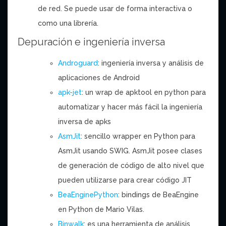
de red. Se puede usar de forma interactiva o
como una librería.
Depuración e ingeniería inversa
Androguard
: ingeniería inversa y análisis de
aplicaciones de Android
apk-jet
: un wrap de apktool en python para
automatizar y hacer más fácil la ingeniería
inversa de apks
AsmJit
: sencillo wrapper en Python para
AsmJit usando SWIG. AsmJit posee clases
de generación de código de alto nivel que
pueden utilizarse para crear código JIT
BeaEnginePython
: bindings de BeaEngine
en Python de Mario Vilas.
Binwalk
:
es
una herramienta de análisis