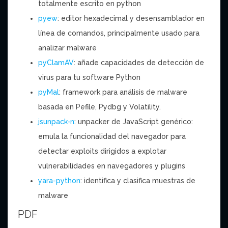
totalmente escrito en python
pyew
: editor hexadecimal y desensamblador en
línea de comandos, principalmente usado para
analizar malware
pyClamAV
: añade capacidades de detección de
virus para tu software Python
pyMal
: framework para análisis de malware
basada en Pefile, Pydbg y Volatility.
jsunpack-n
: unpacker de JavaScript genérico:
emula la funcionalidad del navegador para
detectar exploits dirigidos a explotar
vulnerabilidades en navegadores y plugins
yara-python
: identifica y clasifica muestras de
malware
PDF