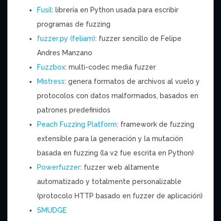
Fusil
: librería en Python usada para escribir
programas de fuzzing
fuzzer.py (feliam)
: fuzzer sencillo de Felipe
Andres Manzano
Fuzzbox
: multi-codec media fuzzer
Mistress
: genera formatos de archivos al vuelo y
protocolos con datos malformados, basados en
patrones predefinidos
Peach Fuzzing Platform
: framework de fuzzing
extensible para la generación y la mutación
basada en fuzzing (la v2 fue escrita en Python)
Powerfuzzer
: fuzzer web altamente
automatizado y totalmente personalizable
(protocolo HTTP basado en fuzzer de aplicación)
SMUDGE