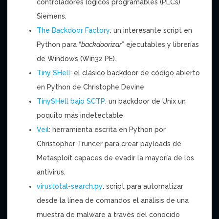
controladores lógicos programables (PLCs)
Siemens.
The Backdoor Factory
: un interesante script en
Python para “
backdoorizar
” ejecutables y librerías
de Windows (Win32 PE).
Tiny SHell
: el clásico backdoor de código abierto
en Python de Christophe Devine
TinySHell bajo SCTP
: un backdoor de Unix un
poquito más indetectable
Veil
: herramienta escrita en Python por
Christopher Truncer para crear payloads de
Metasploit capaces de evadir la mayoría de los
antivirus.
virustotal-search.py
: script para automatizar
desde la línea de comandos el análisis de una
muestra de malware a través del conocido