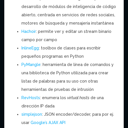
desarrollo de módulos de inteligencia de código
abierto, centrada en servicios de redes sociales,
motores de búsqueda y mensajería instantánea
Hachoir
: permite ver y editar un stream binario
campo por campo
InlineEgg
: toolbox de clases para escribir
pequeños programas en Python
PyMangle
: herramienta de línea de comandos y
una biblioteca de Python utilizada para crear
listas de palabras para su uso con otras
herramientas de pruebas de intrusión
RevHosts
: enumera los
virtual hosts
de una
dirección IP dada
simplejson
: JSON encoder/decoder, para por ej.
usar
Google’s AJAX API