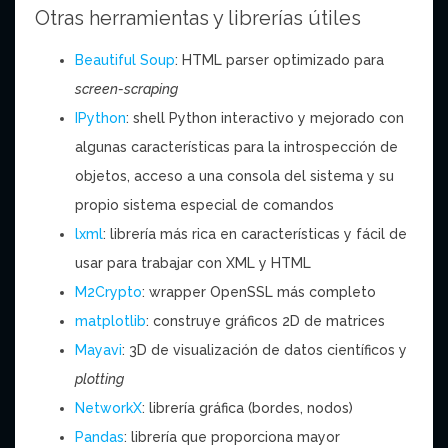
Otras herramientas y librerías útiles
Beautiful Soup
: HTML parser optimizado para
screen-scraping
IPython
: shell Python interactivo y mejorado con
algunas características para la introspección de
objetos, acceso a una consola del sistema y su
propio sistema especial de comandos
lxml
: librería más rica en características y fácil de
usar para trabajar con XML y HTML
M2Crypto
: wrapper OpenSSL más completo
matplotlib
: construye gráficos 2D de matrices
Mayavi
: 3D de visualización de datos científicos y
plotting
NetworkX
: librería gráfica (bordes, nodos)
Pandas
: librería que proporciona mayor