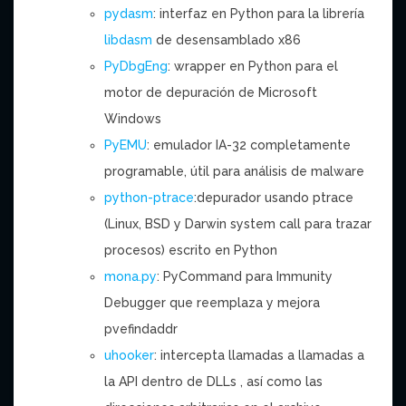
pydasm
: interfaz en Python para la librería
libdasm
de desensamblado x86
PyDbgEng
: wrapper en Python para el
motor de depuración de Microsoft
Windows
PyEMU
: emulador IA-32 completamente
programable, útil para análisis de malware
python-ptrace
:depurador usando ptrace
(Linux, BSD y Darwin system call para trazar
procesos) escrito en Python
mona.py
: PyCommand para Immunity
Debugger que reemplaza y mejora
pvefindaddr
uhooker
: intercepta llamadas a llamadas a
la API dentro de DLLs , así como las