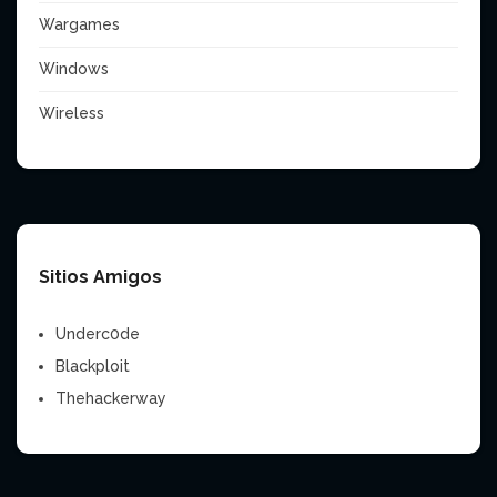
Wargames
Windows
Wireless
Sitios Amigos
Underc0de
Blackploit
Thehackerway