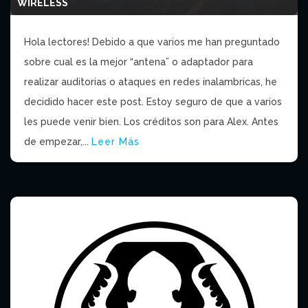
WIRELESS
Hola lectores! Debido a que varios me han preguntado
sobre cual es la mejor “antena” o adaptador para
realizar auditorias o ataques en redes inalambricas, he
decidido hacer este post. Estoy seguro de que a varios
les puede venir bien. Los créditos son para Alex. Antes
de empezar,...
Leer Más