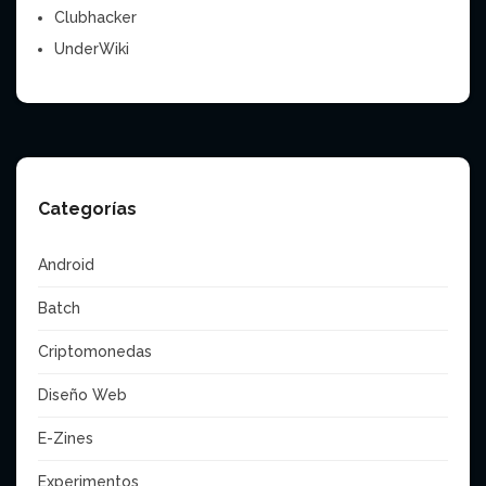
Clubhacker
UnderWiki
Categorías
Android
Batch
Criptomonedas
Diseño Web
E-Zines
Experimentos