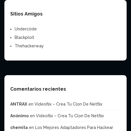
Sitios Amigos
Underc0de
Blackploit
Thehackerway
Comentarios recientes
ANTRAX
en
Videoflix – Crea Tu Clon De Netflix
Anónimo
en
Videoflix – Crea Tu Clon De Netflix
chemita
en
Los Mejores Adaptadores Para Hackear