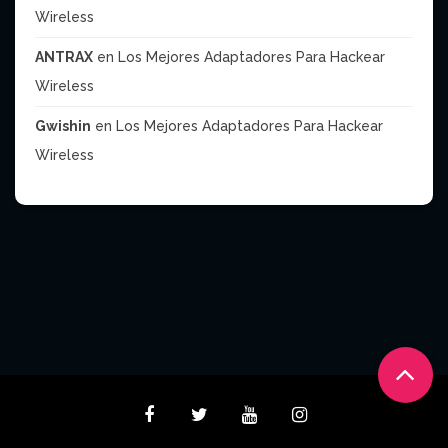
Wireless
ANTRAX
en
Los Mejores Adaptadores Para Hackear
Wireless
Gwishin
en
Los Mejores Adaptadores Para Hackear
Wireless