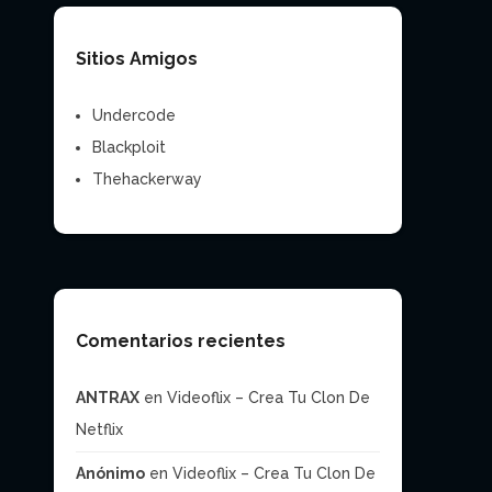
Sitios Amigos
Underc0de
Blackploit
Thehackerway
Comentarios recientes
ANTRAX
en
Videoflix – Crea Tu Clon De
Netflix
Anónimo
en
Videoflix – Crea Tu Clon De