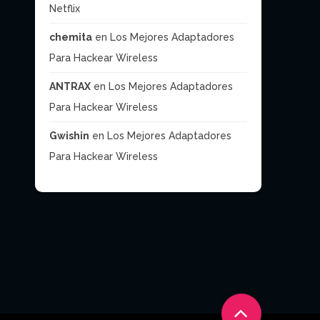
Netflix
chemita
en
Los Mejores Adaptadores
Para Hackear Wireless
ANTRAX
en
Los Mejores Adaptadores
Para Hackear Wireless
Gwishin
en
Los Mejores Adaptadores
Para Hackear Wireless