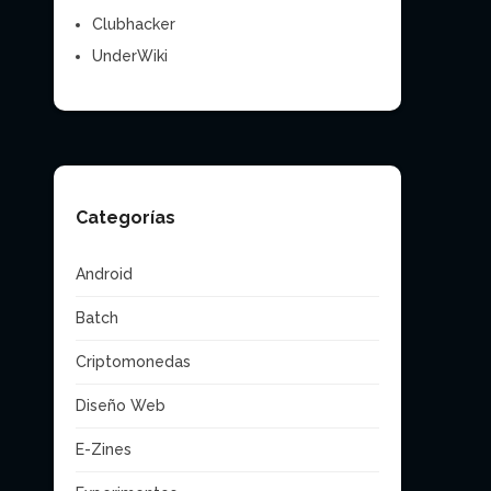
Clubhacker
UnderWiki
Categorías
Android
Batch
Criptomonedas
Diseño Web
E-Zines