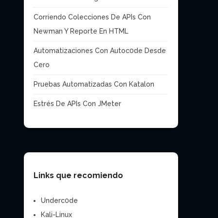
Corriendo Colecciones De APIs Con
Newman Y Reporte En HTML
Automatizaciones Con Autoc0de Desde
Cero
Pruebas Automatizadas Con Katalon
Estrés De APIs Con JMeter
Links que recomiendo
Underc0de
Kali-Linux